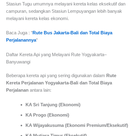
Stasiun Tugu umumnya melayani kereta kelas eksekutif dan
campuran, sedangkan Stasiun Lempuyangan lebih banyak
melayani kereta kelas ekonomi.
Baca Juga : “
Rute Bus Jakarta-Bali dan Total Biaya
Perjalanannya
“
Daftar Kereta Api yang Melayani Rute Yogyakarta–
Banyuwangi
Beberapa kereta api yang sering digunakan dalam
Rute
Kereta Perjalanan Yogyakarta-Bali dan Total Biaya
Perjalanan
antara lain:
KA Sri Tanjung (Ekonomi)
KA Progo (Ekonomi)
KA Wijayakusuma (Ekonomi Premium/Eksekutif)
KA Mutiara Timur (Eksekutif)