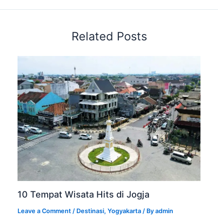
Related Posts
10 Tempat Wisata Hits di Jogja
Leave a Comment
/
Destinasi
,
Yogyakarta
/ By
admin