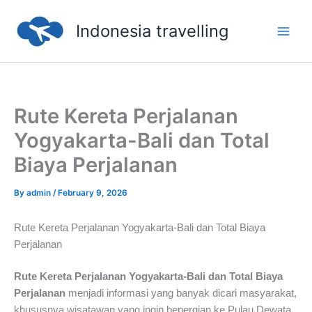
Skip
to
Indonesia travelling
content
Rute Kereta Perjalanan
Yogyakarta-Bali dan Total
Biaya Perjalanan
By
admin
/
February 9, 2026
Rute Kereta Perjalanan Yogyakarta-Bali dan Total Biaya
Perjalanan
Rute Kereta Perjalanan Yogyakarta-Bali dan Total Biaya
Perjalanan
menjadi informasi yang banyak dicari masyarakat,
khususnya wisatawan yang ingin bepergian ke Pulau Dewata