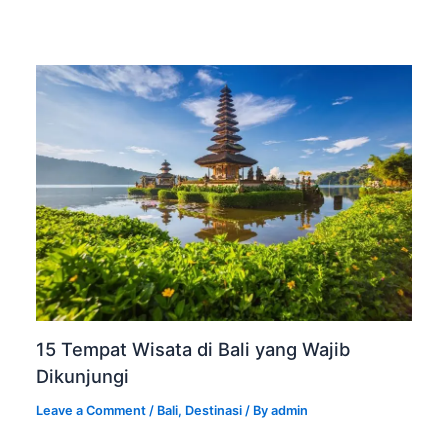
15 Tempat Wisata di Bali yang Wajib
Dikunjungi
Leave a Comment
/
Bali
,
Destinasi
/ By
admin