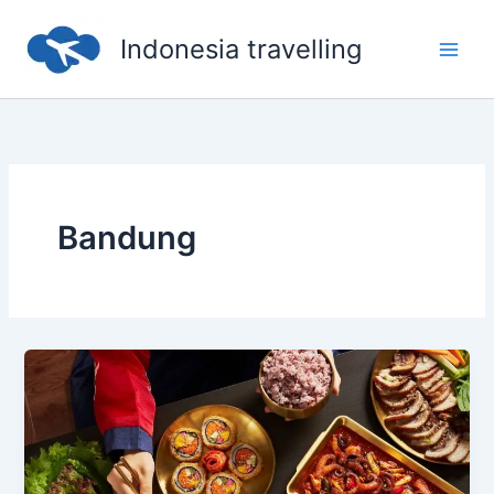
Skip
to
Indonesia travelling
content
Bandung