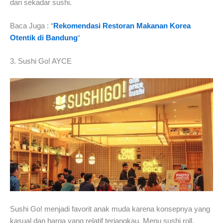
dari sekadar sushi.
Baca Juga : “
Rekomendasi Restoran Makanan Korea
Otentik di Bandung
“
3. Sushi Go! AYCE
Sushi Go! menjadi favorit anak muda karena konsepnya yang
kasual dan harga yang relatif terjangkau. Menu sushi roll,